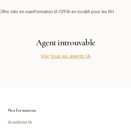
Offre clés en main
Formation IA CPF
IA en local
IA pour les RH
Agent introuvable
Voir tous les agents IA
Nos formations
Académie IA