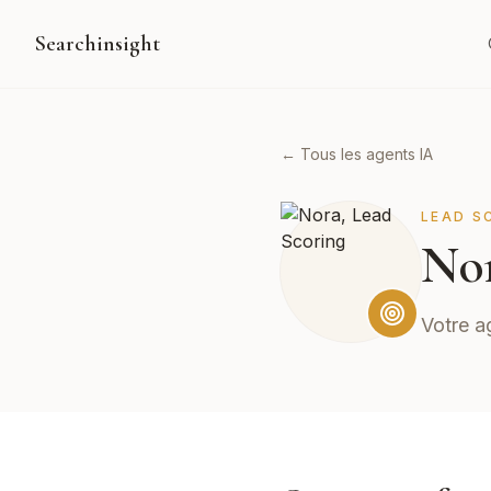
Searchinsight
← Tous les agents IA
LEAD S
No
Votre a