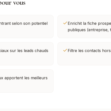
pour vous
trant selon son potentiel
Enrichit la fiche prosp
publiques (entreprise, t
iaux sur les leads chauds
Filtre les contacts hors
x apportent les meilleurs