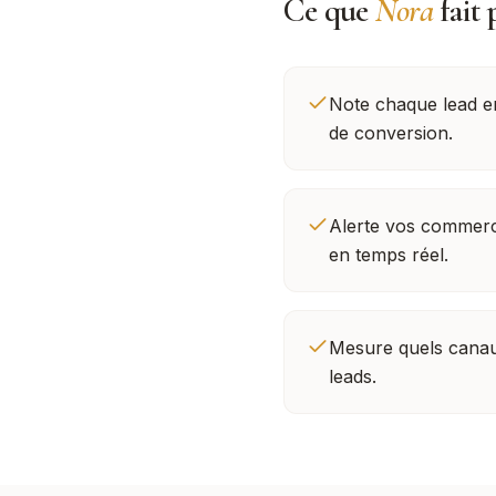
Ce que
Nora
fait 
Note chaque lead en
de conversion.
Alerte vos commerc
en temps réel.
Mesure quels canau
leads.