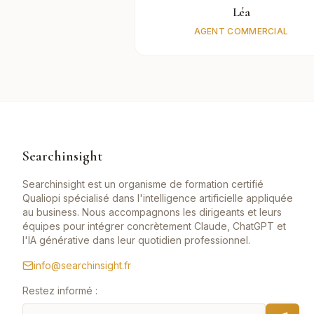
Léa
AGENT COMMERCIAL
Searchinsight
Searchinsight est un organisme de formation certifié
Qualiopi spécialisé dans l'intelligence artificielle appliquée
au business. Nous accompagnons les dirigeants et leurs
équipes pour intégrer concrètement Claude, ChatGPT et
l'IA générative dans leur quotidien professionnel.
info@searchinsight.fr
Restez informé :