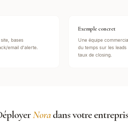
Exemple concret
site, bases
Une équipe commercial
ck/email d'alerte.
du temps sur les leads 
taux de closing.
Déployer
Nora
dans votre entrepri