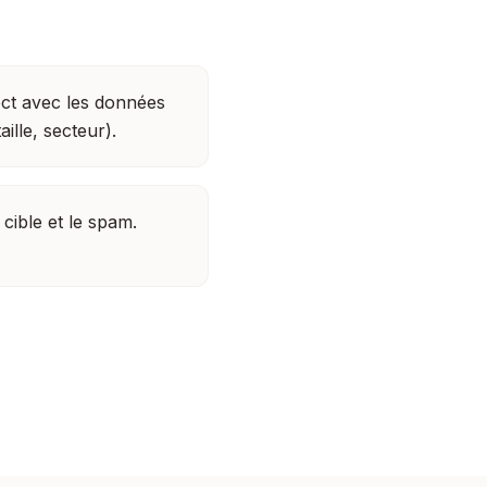
ect avec les données
aille, secteur).
 cible et le spam.