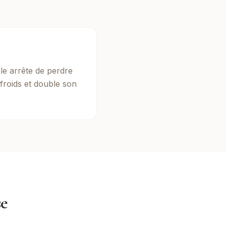
e arrête de perdre
froids et double son
se